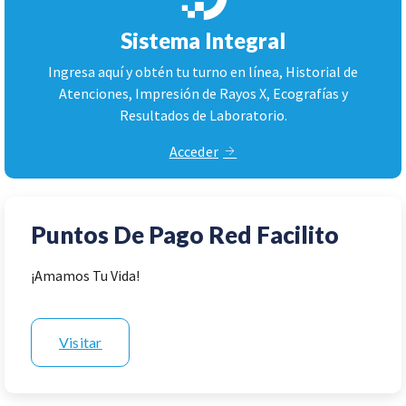
Sistema Integral
Ingresa aquí y obtén tu turno en línea, Historial de
Atenciones, Impresión de Rayos X, Ecografías y
Resultados de Laboratorio.
Acceder
Puntos De Pago Red Facilito
¡Amamos Tu Vida!
Visitar