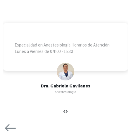
Especialidad en Anestesiología Horarios de Atención:
Lunes a Viernes de 07h00 - 15:30
Dra. Gabriela Gavilanes
Anestesiología